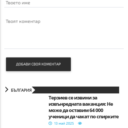
Твоето име
Твоят коментар
ДОБАВИ СВОЯ КОМЕНТАР
БЪЛГАРИЯ
Терзиев се извини за
извънредната ваканция: Не
може да оставим 64 000
ученици да чакат по спирките
13 май 2025