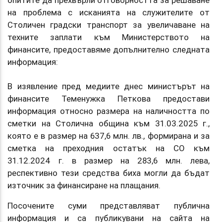
на проблема с исканията на служителите от
Столичен градски транспорт за увеличаване на
техните заплати към Министерството на
финансите, предоставяме допълнително следната
информация:
В изявление пред медиите днес министърът на
финансите Теменужка Петкова предостави
информация относно размера на наличността по
сметки на Столична община към 31.03.2025 г.,
която е в размер на 637,6 млн. лв., формирана и за
сметка на преходния остатък на СО към
31.12.2024 г. в размер на 283,6 млн. лева,
респективно тези средства биха могли да бъдат
източник за финансиране на плащания.
Посочените суми представляват публична
информация и са публикувани на сайта на