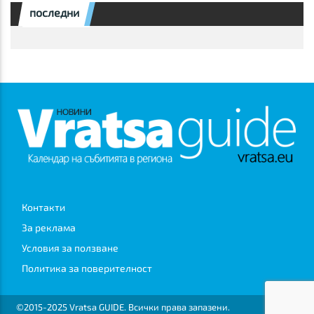
последни
Контакти
За реклама
Условия за ползване
Политика за поверителност
©2015-2025 Vratsa GUIDE. Всички права запазени.