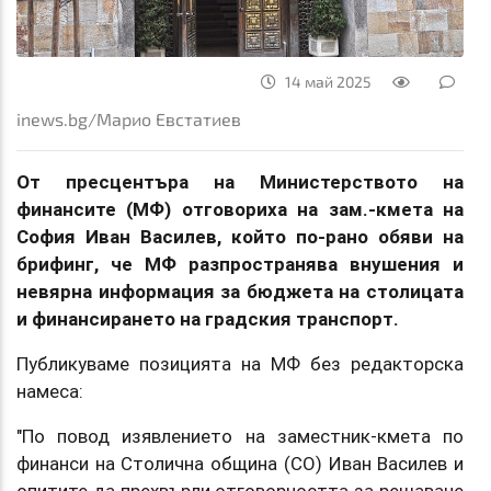
14 май 2025
inews.bg/Марио Евстатиев
От пресцентъра на Министерството на
финансите (МФ) отговориха на зам.-кмета на
София Иван Василев, който по-рано обяви на
брифинг, че МФ разпространява внушения и
невярна информация за бюджета на столицата
и финансирането на градския транспорт.
Публикуваме позицията на МФ без редакторска
намеса:
"По повод изявлението на заместник-кмета по
финанси на Столична община (СО) Иван Василев и
опитите да прехвърли отговорността за решаване