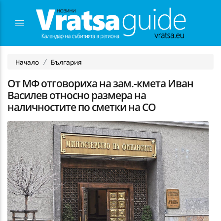
Начало
България
От МФ отговориха на зам.-кмета Иван
Василев относно размера на
наличностите по сметки на СО