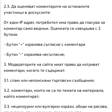
2.3. Да оценяват коментарите на останалите
участници в дискусиите:
От един IP адрес потребител има право да гласува за
коментар само веднъж. Оценката се извършва с 2
бутона:
- Бутон "+" изразява съгласие с коментара
- Бутон "-" изразява несъгласие;
3. Модераторите на сайта имат право да изтриват
коментари, когато те съдържат:
3.1. спам или непоискани търговски съобщения;
3.2. коментари, които не са по темата на материала,
който коментират;
3.3. нецензурни или вулгарни изрази, обиди на расова,