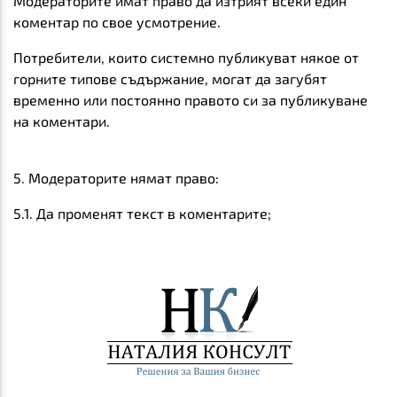
Модераторите имат право да изтрият всеки един
коментар по свое усмотрение.
Потребители, които системно публикуват някое от
горните типове съдържание, могат да загубят
временно или постоянно правото си за публикуване
на коментари.
5. Модераторите нямат право:
5.1. Да променят текст в коментарите;