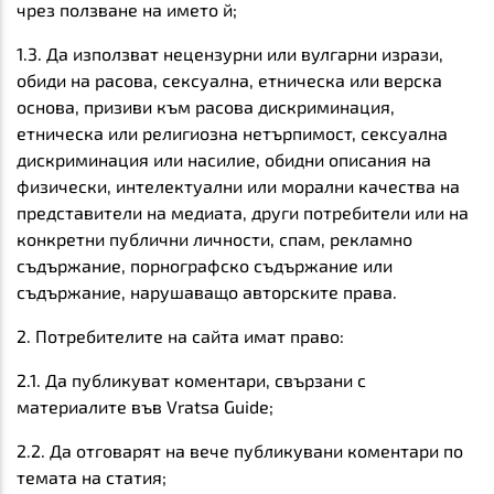
чрез ползване на името й;
1.3. Да използват нецензурни или вулгарни изрази,
обиди на расова, сексуална, етническа или верска
основа, призиви към расова дискриминация,
етническа или религиозна нетърпимост, сексуална
дискриминация или насилие, обидни описания на
физически, интелектуални или морални качества на
представители на медиата, други потребители или на
конкретни публични личности, спам, рекламно
съдържание, порнографско съдържание или
съдържание, нарушаващо авторските права.
2. Потребителите на сайта имат право:
2.1. Да публикуват коментари, свързани с
материалите във Vratsa Guide;
2.2. Да отговарят на вече публикувани коментари по
темата на статия;