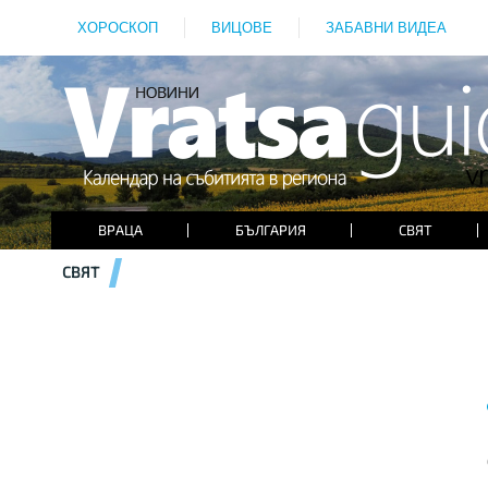
ХОРОСКОП
ВИЦОВЕ
ЗАБАВНИ ВИДЕА
ВРАЦА
БЪЛГАРИЯ
СВЯТ
СВЯТ