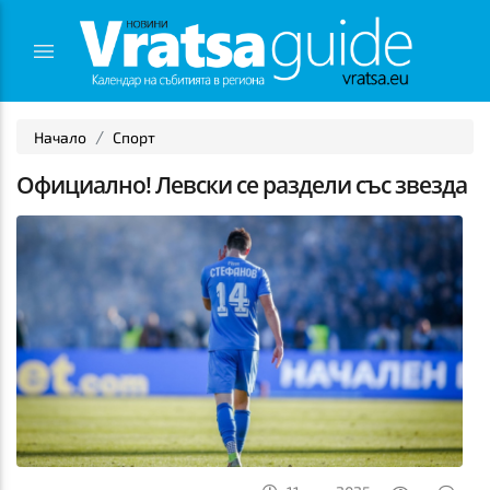
Начало
Спорт
Официално! Левски се раздели със звезда