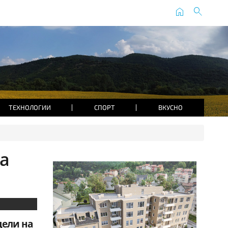
home
search
ТЕХНОЛОГИИ
СПОРТ
ВКУСНО
на
дели на