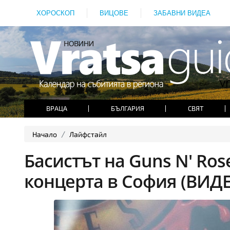
ХОРОСКОП
ВИЦОВЕ
ЗАБАВНИ ВИДЕА
ВРАЦА
БЪЛГАРИЯ
СВЯТ
Начало
Лайфстайл
Басистът на Guns N' Ros
концерта в София (ВИД