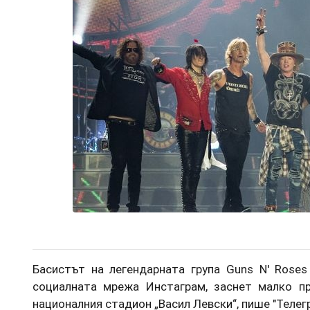
Басистът на легендарната група Guns N' Rose
социалната мрежа Инстаграм, заснет малко п
националния стадион „Васил Левски“, пише "Телег