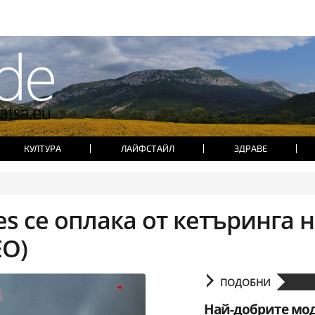
КУЛТУРА
ЛАЙФСТАЙЛ
ЗДРАВЕ
es се оплака от кетъринга 
ЕО)
ПОДОБНИ
Най-добрите мо