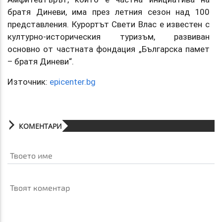
братя Диневи, има през летния сезон над 100
представления. Курортът Свети Влас е известен с
културно-историческия туризъм, развиван
основно от частната фондация „Българска памет
– братя Диневи“.
Източник:
epicenter.bg
КОМЕНТАРИ
Твоето име
Твоят коментар