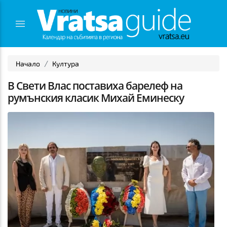
Начало
Култура
В Свети Влас поставиха барелеф на
румънския класик Михай Еминеску