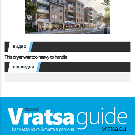
видео
This dryer was too heavy to handle
последни