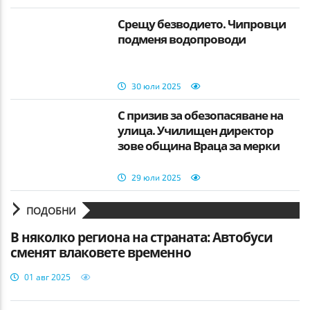
Срещу безводието. Чипровци
подменя водопроводи
30 юли 2025
С призив за обезопасяване на
улица. Училищен директор
зове община Враца за мерки
29 юли 2025
ПОДОБНИ
В няколко региона на страната: Автобуси
сменят влаковете временно
01 авг 2025