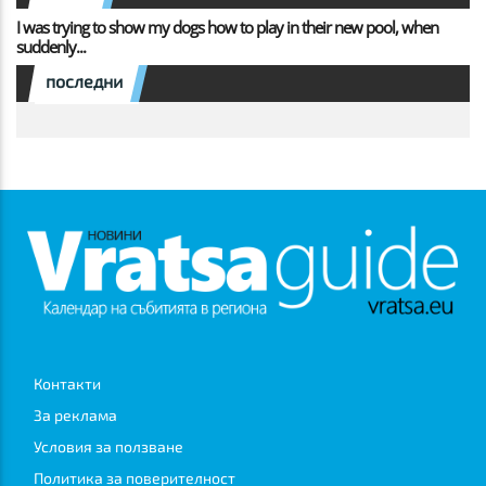
I was trying to show my dogs how to play in their new pool, when
suddenly...
последни
Контакти
За реклама
Условия за ползване
Политика за поверителност