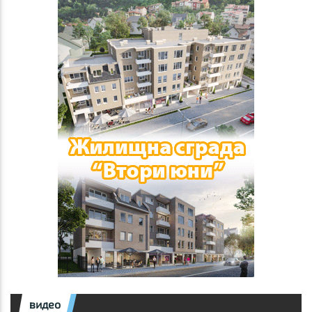
видео