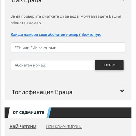
За да проверите сметката си за вода, моля въведете Вашия
абонатен номер.
Как да намеря своя абонатен номер? Вижте тук.
ПОКАЖИ
Топлофикация Враца
от седмицата
най-четени
най-коментирани