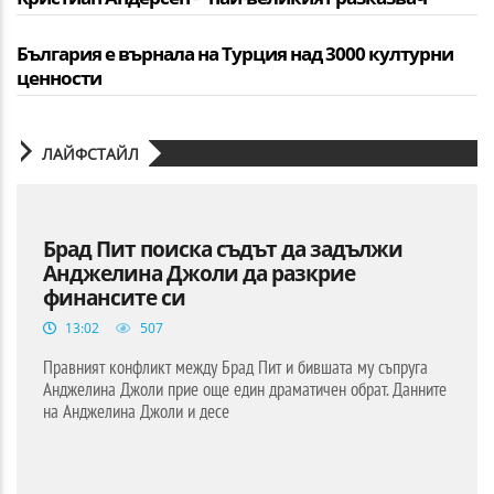
България е върнала на Турция над 3000 културни
ценности
ЛАЙФСТАЙЛ
Брад Пит поиска съдът да задължи
Анджелина Джоли да разкрие
финансите си
13:02
507
Правният конфликт между Брад Пит и бившата му съпруга
Анджелина Джоли прие още един драматичен обрат. Данните
на Анджелина Джоли и десе