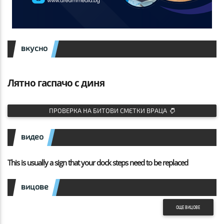
вкусно
Лятно гаспачо с диня
ПРОВЕРКА НА БИТОВИ СМЕТКИ ВРАЦА
видео
This is usually a sign that your dock steps need to be replaced
вицове
ОЩЕ ВИЦОВЕ