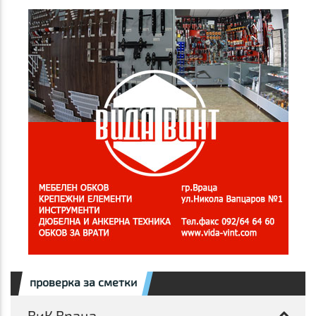
проверка за сметки
ВиК Враца