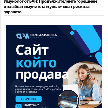
Имунолог от БАН: Продължителните горещини
отслабват имунитета и увеличават риска за
здравето