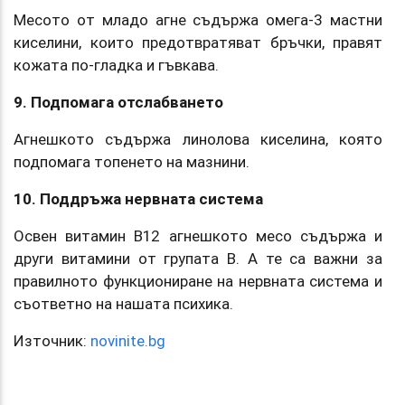
Месото от младо агне съдържа омега-3 мастни
киселини, които предотвратяват бръчки, правят
кожата по-гладка и гъвкава.
9. Подпомага отслабването
Агнешкото съдържа линолова киселина, която
подпомага топенето на мазнини.
10. Поддръжа нервната система
Освен витамин В12 агнешкото месо съдържа и
други витамини от групата В. А те са важни за
правилното функциониране на нервната система и
съответно на нашата психика.
Източник:
novinite.bg