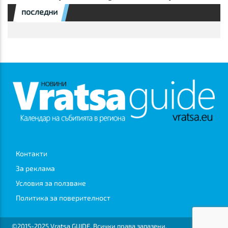
последни
Контакти
За реклама
Условия за ползване
Политика за поверителност
©2015-2025 Vratsa GUIDE. Всички права запазени.