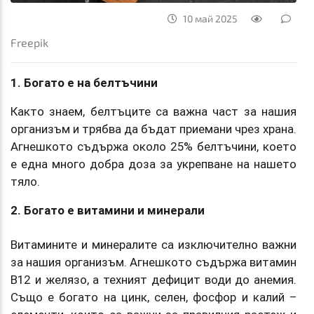
10 май 2025
Freepik
1. Богато е на белтъчини
Както знаем, белтъците са важна част за нашия
организъм и трябва да бъдат приемани чрез храна.
Агнешкото съдържа около 25% белтъчини, което
е една много добра доза за укрепване на нашето
тяло.
2. Богато е витамини и минерали
Витамините и минералите са изключително важни
за нашия организъм. Агнешкото съдържа витамин
В12 и желязо, а техният дефицит води до анемия.
Също е богато на цинк, селен, фосфор и калий –