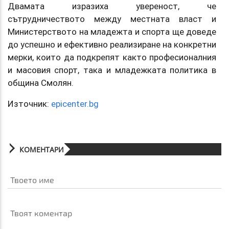
Двамата изразиха увереност, че
сътрудничеството между местната власт и
Министерството на младежта и спорта ще доведе
до успешно и ефективно реализиране на конкретни
мерки, които да подкрепят както професионалния
и масовия спорт, така и младежката политика в
община Смолян.
Източник:
epicenter.bg
КОМЕНТАРИ
Твоето име
Твоят коментар