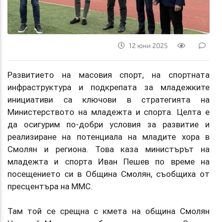
12 юни 2025
Развитието на масовия спорт, на спортната
инфраструктура и подкрепата за младежките
инициативи са ключови в стратегията на
Министерството на младежта и спорта. Целта е
да осигурим по-добри условия за развитие и
реализиране на потенциала на младите хора в
Смолян и региона. Това каза министърът на
младежта и спорта Иван Пешев по време на
посещението си в Oбщина Смолян, съобщиха от
пресцентъра на ММС.
Там той се срещна с кмета на община Смолян