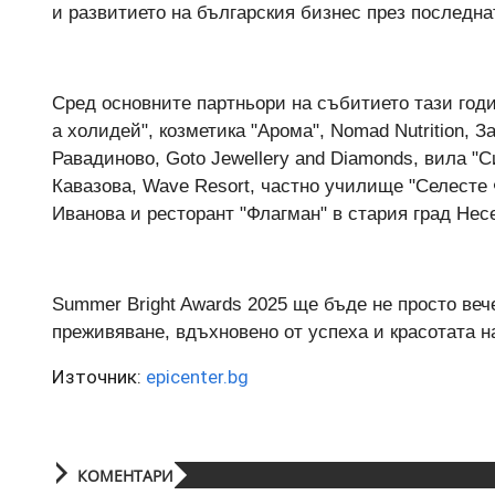
и развитието на българския бизнес през последна
Сред основните партньори на събитието тази год
а холидей", козметика "Арома", Nomad Nutrition, 
Равадиново, Goto Jewellery and Diamonds, вила "С
Кавазова, Wave Resort, частно училище "Селесте 
Иванова и ресторант "Флагман" в стария град Нес
Summer Bright Awards 2025 ще бъде не просто веч
преживяване, вдъхновено от успеха и красотата н
Източник:
epicenter.bg
КОМЕНТАРИ