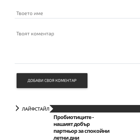
Твоето име
Твоят коментар
ДОБАВИ СВОЯ КОМЕНТАР
ЛАЙФСТАЙЛ
Пробиотиците -
нашият добър
партньор за спокойни
летни дни