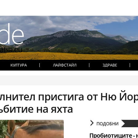
КУЛТУРА
ЛАЙФСТАЙЛ
ЗДРАВЕ
лнител пристига от Ню Йор
ъбитие на яхта
ПОДОБНИ
Пробиотиците -