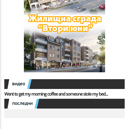
видео
Went to get my morning coffee and someone stole my bed...
последни