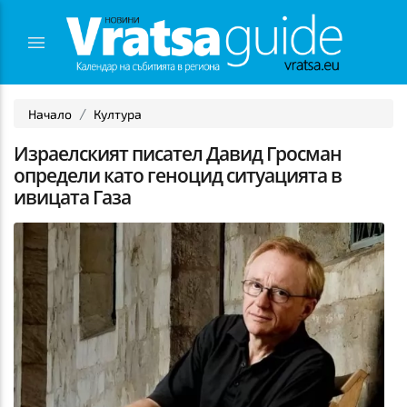
Начало
Култура
Израелският писател Давид Гросман
определи като геноцид ситуацията в
ивицата Газа