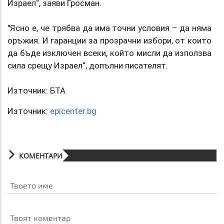
Израел“, заяви Гросман.
"Ясно е, че трябва да има точни условия – да няма
оръжия. И гаранции за прозрачни избори, от които
да бъде изключен всеки, който мисли да използва
сила срещу Израел“, допълни писателят.
Източник: БТА
Източник:
epicenter.bg
КОМЕНТАРИ
Твоето име
Твоят коментар