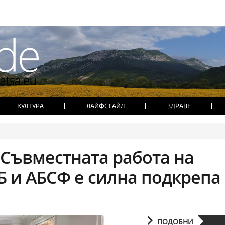
КУЛТУРА
ЛАЙФСТАЙЛ
ЗДРАВЕ
Съвместната работа на
 и АБСФ е силна подкрепа 
ПОДОБНИ