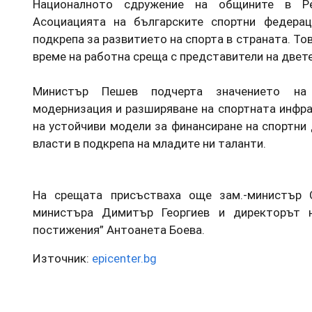
Националното сдружение на общините в Ре
Асоциацията на българските спортни федерац
подкрепа за развитието на спорта в страната. То
време на работна среща с представители на двете
Министър Пешев подчерта значението на
модернизация и разширяване на спортната инфра
на устойчиви модели за финансиране на спортни
власти в подкрепа на младите ни таланти.
На срещата присъстваха още зам.-министър 
министъра Димитър Георгиев и директорът 
постижения” Антоанета Боева.
Източник:
epicenter.bg