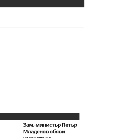
Зам.-министър Петър
Младенов обяви