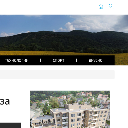
home
search
ТЕХНОЛОГИИ
СПОРТ
ВКУСНО
за