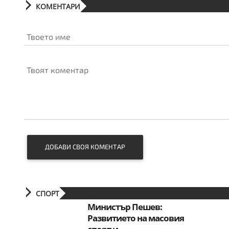
КОМЕНТАРИ
Твоето име
Твоят коментар
ДОБАВИ СВОЯ КОМЕНТАР
СПОРТ
Министър Пешев:
Развитието на масовия