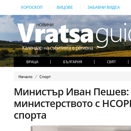
ХОРОСКОП
ВИЦОВЕ
ЗАБАВНИ ВИДЕА
ВРАЦА
БЪЛГАРИЯ
СВЯТ
Начало
Спорт
Министър Иван Пешев: 
министерството с НСОРБ
спорта